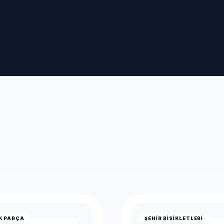
K PARÇA
ŞEHIR BISIKLETLERI