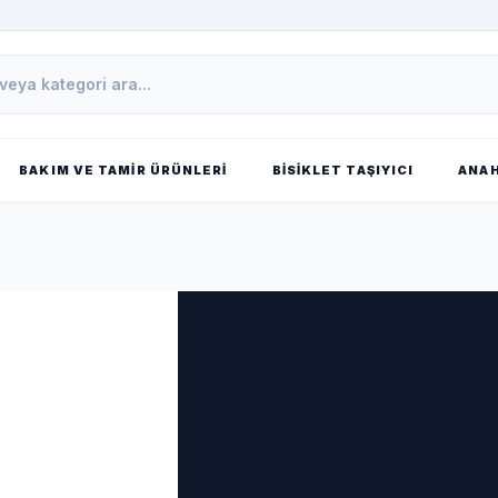
BAKIM VE TAMIR ÜRÜNLERI
BISIKLET TAŞIYICI
ANAH