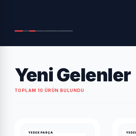
Yeni Gelenler
TOPLAM 10 ÜRÜN BULUNDU
YEDEK PARÇA
YEDE