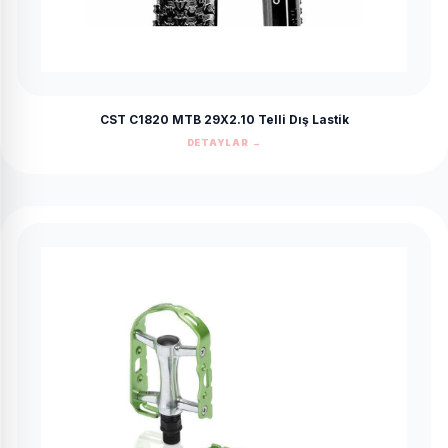
CST C1820 MTB 29X2.10 Telli Dış Lastik
DETAYLAR →