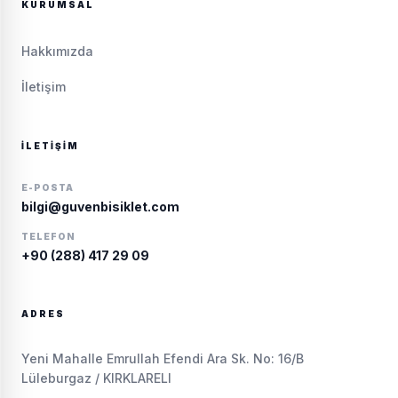
KURUMSAL
Hakkımızda
İletişim
İLETIŞIM
E-POSTA
bilgi@guvenbisiklet.com
TELEFON
+90 (288) 417 29 09
ADRES
Yeni Mahalle Emrullah Efendi Ara Sk. No: 16/B
Lüleburgaz / KIRKLARELI