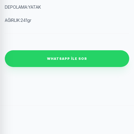
DEPOLAMA:YATAK
AĞIRLIK:241gr
WHATSAPP ILE SOR