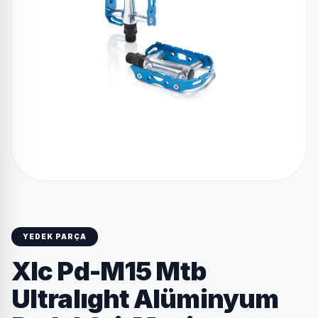
YEDEK PARÇA
Xlc Pd-M15 Mtb
Ultralıght Alüminyum