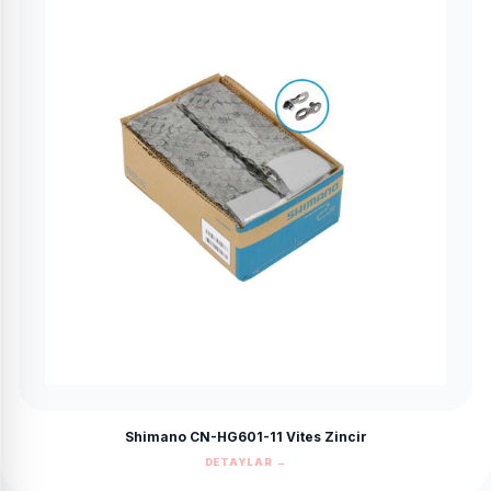
Shimano CN-HG601-11 Vites Zincir
DETAYLAR →