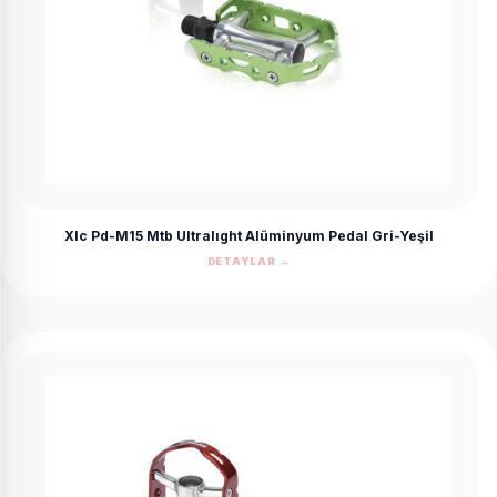
Xlc Pd-M15 Mtb Ultralıght Alüminyum Pedal Gri-Yeşil
DETAYLAR →