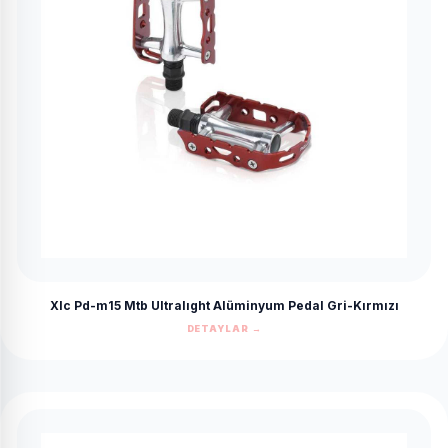
Xlc Pd-m15 Mtb Ultralıght Alüminyum Pedal Gri-Kırmızı
DETAYLAR →