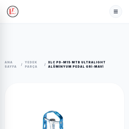
ANA
YEDEK
XLC PD-M15 MTB ULTRALIGHT
/
/
SAYFA
PARÇA
ALÜMINYUM PEDAL GRI-MAVI