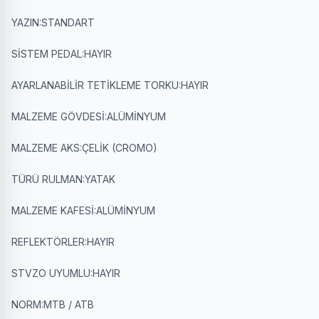
YAZIN:STANDART
SİSTEM PEDAL:HAYIR
AYARLANABİLİR TETİKLEME TORKU:HAYIR
MALZEME GÖVDESİ:ALÜMİNYUM
MALZEME AKS:ÇELİK (CROMO)
TÜRÜ RULMAN:YATAK
MALZEME KAFESİ:ALÜMİNYUM
REFLEKTÖRLER:HAYIR
STVZO UYUMLU:HAYIR
NORM:MTB / ATB